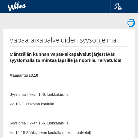
Kieli
Suomi
Svenska
English
Vapaa-aikapalveluiden syysohjelma
Mäntsälän kunnan vapaa-aikapalvelut järjestävät
syyslomalla toimintaa lapsille ja nuorille. Tervetuloa!