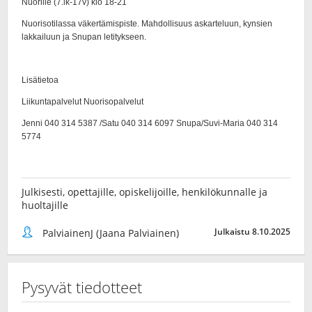
Julkisesti, opettajille, opiskelijoille, henkilökunnalle ja
huoltajille
Julkaistu 8.10.2025
PalviainenJ (Jaana Palviainen)
Pysyvät tiedotteet