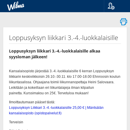
Kieli
Suomi
Svenska
English
Loppusyksyn liikkari 3.-4.-luokkalaisille
Loppusyksyn liikkari 3.-4.-luokkalaisille alkaa
syysloman jälkeen!