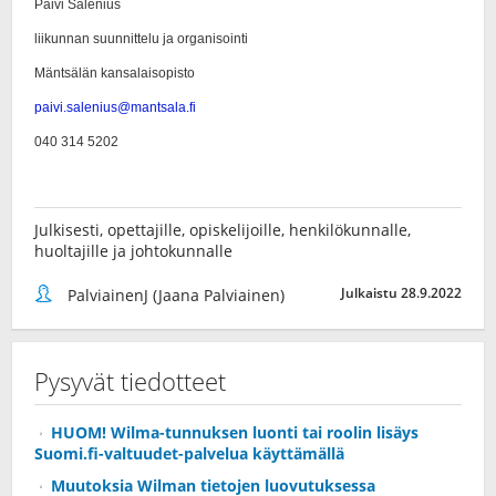
Julkisesti, opettajille, opiskelijoille, henkilökunnalle,
huoltajille ja johtokunnalle
Julkaistu 28.9.2022
PalviainenJ (Jaana Palviainen)
Pysyvät tiedotteet
HUOM! Wilma-tunnuksen luonti tai roolin lisäys
Suomi.fi-valtuudet-palvelua käyttämällä
Muutoksia Wilman tietojen luovutuksessa