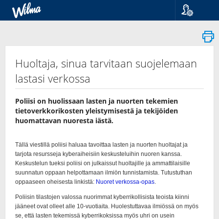
Kieli
Suomi
Svenska
English
Huoltaja, sinua tarvitaan suojelemaan
lastasi verkossa
Poliisi on huolissaan lasten ja nuorten tekemien
tietoverkkorikosten yleistymisestä ja tekijöiden
huomattavan nuoresta iästä.