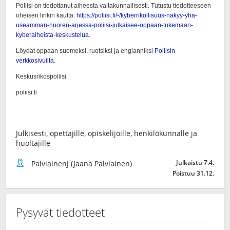
Julkisesti, opettajille, opiskelijoille, henkilökunnalle ja
huoltajille
Julkaistu 7.4.
PalviainenJ (Jaana Palviainen)
Poistuu 31.12.
Pysyvät tiedotteet