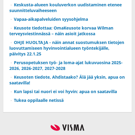
Keskusta-alueen kouluverkon uudistaminen etenee
suunnitteluvaiheeseen
Vapaa-aikapalveluiden syysohjelma
Keusote tiedottaa: OmaKeusote korvaa Wilman
terveysviestinnässä – näin asioit jatkossa
OHJE HUOLTAJA - näin annat suostumuksen tietojen
luovuttamiseen hyvinvointialueen työntekijälle,
päivitys 22.1.25
Perusopetuksen työ- ja loma-ajat lukuvuosina 2025-
2026, 2026-2027, 2027-2028
Keusoten tiedote, Ahdistaako? Älä jää yksin, apua on
saatavilla!
Kun lapsi tai nuori ei voi hyvin: apua on saatavilla
Tukea oppilaalle netissä