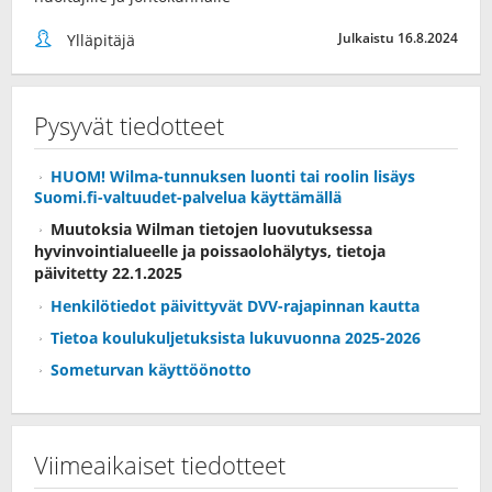
Julkaistu 16.8.2024
Ylläpitäjä
Pysyvät tiedotteet
HUOM! Wilma-tunnuksen luonti tai roolin lisäys
Suomi.fi-valtuudet-palvelua käyttämällä
Muutoksia Wilman tietojen luovutuksessa
hyvinvointialueelle ja poissaolohälytys, tietoja
päivitetty 22.1.2025
Henkilötiedot päivittyvät DVV-rajapinnan kautta
Tietoa koulukuljetuksista lukuvuonna 2025-2026
Someturvan käyttöönotto
Viimeaikaiset tiedotteet