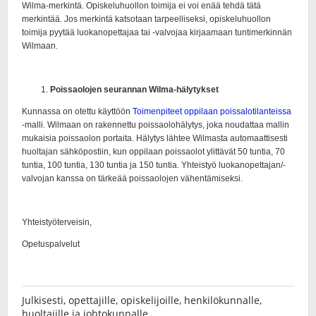
Julkisesti, opettajille, opiskelijoille, henkilökunnalle,
huoltajille ja johtokunnalle