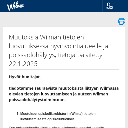
Kieli
Suomi
Svenska
English
Muutoksia Wilman tietojen
luovutuksessa hyvinvointialueelle ja
poissaolohälytys, tietoja päivitetty
22.1.2025
Hyvät huoltajat,
tiedotamme seuraavista muutoksista liittyen Wilmassa
olevien tietojen luovuttamiseen ja uuteen Wilman
poissaolohälytystoimintoon.