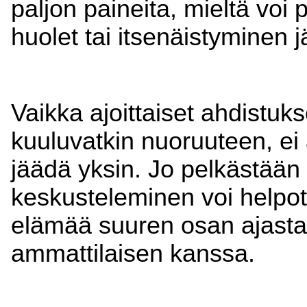
paljon paineita, mieltä voi
huolet tai itsenäistyminen j
Vaikka ajoittaiset ahdistuks
kuuluvatkin nuoruuteen, e
jäädä yksin. Jo pelkästään
keskusteleminen voi helpott
elämää suuren osan ajasta
ammattilaisen kanssa.