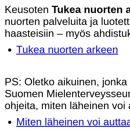
Keusoten
Tukea nuorten 
nuorten palveluita ja luotet
haasteisiin – myös ahdist
Tukea nuorten arkeen
PS: Oletko aikuinen, jonka
Suomen Mielenterveysseura
ohjeita, miten läheinen voi
Miten läheinen voi auttaa