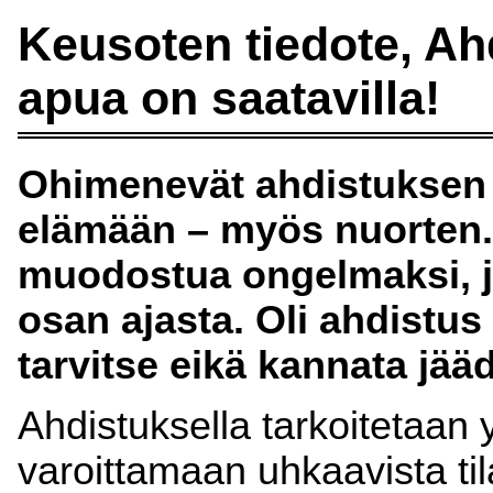
Keusoten tiedote, Ah
apua on saatavilla!
Ohimenevät ahdistuksen 
elämään – myös nuorten. 
muodostua ongelmaksi, j
osan ajasta. Oli ahdistus 
tarvitse eikä kannata jää
Ahdistuksella tarkoitetaan y
varoittamaan uhkaavista til