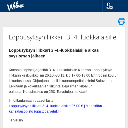
Kieli
Suomi
Svenska
English
Loppusyksyn liikkari 3.-4.-luokkalaisille
Loppusyksyn liikkari 3.-4.-luokkalaisille alkaa
syysloman jälkeen!