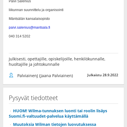
Julkisesti, opettajille, opiskelijoille, henkilökunnalle,
huoltajille ja johtokunnalle
Julkaistu 28.9.2022
PalviainenJ (Jaana Palviainen)
Pysyvät tiedotteet
HUOM! Wilma-tunnuksen luonti tai roolin lisäys
Suomi.fi-valtuudet-palvelua käyttämällä
Muutoksia Wilman tietojen luovutuksessa