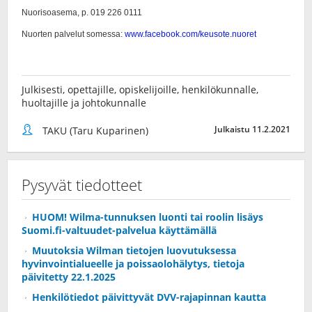
Julkisesti, opettajille, opiskelijoille, henkilökunnalle,
huoltajille ja johtokunnalle
Julkaistu 11.2.2021
TAKU (Taru Kuparinen)
Pysyvät tiedotteet
HUOM! Wilma-tunnuksen luonti tai roolin lisäys
Suomi.fi-valtuudet-palvelua käyttämällä
Muutoksia Wilman tietojen luovutuksessa
hyvinvointialueelle ja poissaolohälytys, tietoja
päivitetty 22.1.2025
Henkilötiedot päivittyvät DVV-rajapinnan kautta