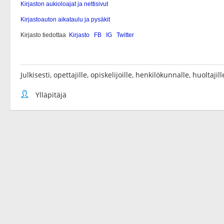
Julkisesti, opettajille, opiskelijoille, henkilökunnalle, huoltaji
Ylläpitäjä