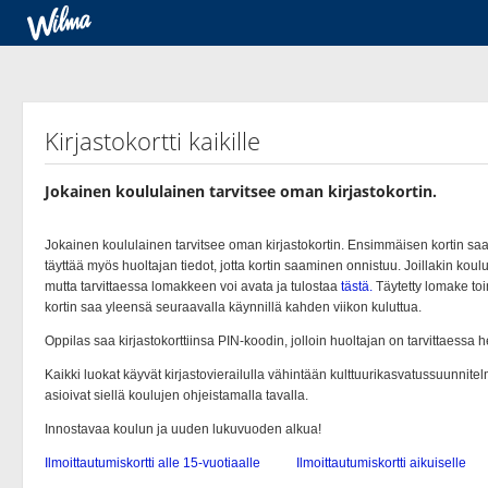
Kirjastokortti kaikille
Jokainen koululainen tarvitsee oman kirjastokortin.