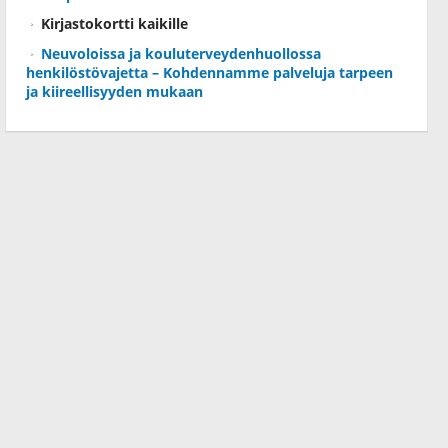
Kirjastokortti kaikille
Neuvoloissa ja kouluterveydenhuollossa
henkilöstövajetta – Kohdennamme palveluja tarpeen
ja kiireellisyyden mukaan