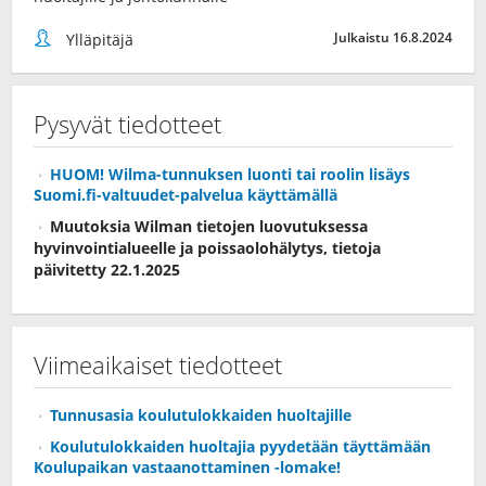
Julkaistu 16.8.2024
Ylläpitäjä
Pysyvät tiedotteet
HUOM! Wilma-tunnuksen luonti tai roolin lisäys
Suomi.fi-valtuudet-palvelua käyttämällä
Muutoksia Wilman tietojen luovutuksessa
hyvinvointialueelle ja poissaolohälytys, tietoja
päivitetty 22.1.2025
Viimeaikaiset tiedotteet
Tunnusasia koulutulokkaiden huoltajille
Koulutulokkaiden huoltajia pyydetään täyttämään
Koulupaikan vastaanottaminen -lomake!