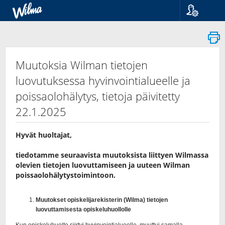
Kieli
Suomi
Svenska
English
Muutoksia Wilman tietojen
luovutuksessa hyvinvointialueelle ja
poissaolohälytys, tietoja päivitetty
22.1.2025
Hyvät huoltajat,
tiedotamme seuraavista muutoksista liittyen Wilmassa
olevien tietojen luovuttamiseen ja uuteen Wilman
poissaolohälytystoimintoon.