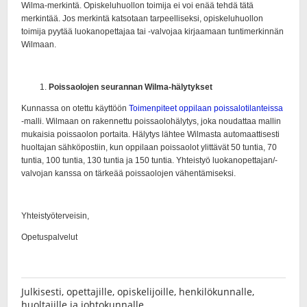
Julkisesti, opettajille, opiskelijoille, henkilökunnalle,
huoltajille ja johtokunnalle