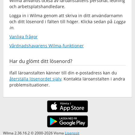
Wilma används också av läroanstaltens personal, ledning
och arbetsplatshandledare.
Logga in i Wilma genom att skriva in ditt användarnamn
och ditt lösenord i fälten till höger. Klicka sedan på
Logga
in
.
Vanliga frågor
Vårdnadshavarens Wilma-funktioner
Har du glömt ditt lösenord?
Ifall läroanstalten känner till din e-postadress kan du
återställa lösenordet själv
. Kontakta läroanstalten i andra
problemsituationer.
Wilma 2.36.16.2 © 2000-2026 Visma
Lisenssit