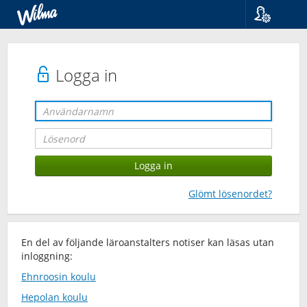
Språk
Suomi
Svenska
Logga in
English
Glömt lösenordet?
En del av följande läroanstalters notiser kan läsas utan
inloggning:
Ehnroosin koulu
Hepolan koulu