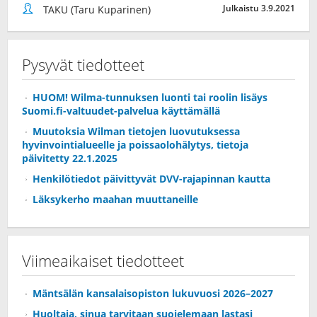
Julkaistu 3.9.2021
TAKU (Taru Kuparinen)
Pysyvät tiedotteet
HUOM! Wilma-tunnuksen luonti tai roolin lisäys
Suomi.fi-valtuudet-palvelua käyttämällä
Muutoksia Wilman tietojen luovutuksessa
hyvinvointialueelle ja poissaolohälytys, tietoja
päivitetty 22.1.2025
Henkilötiedot päivittyvät DVV-rajapinnan kautta
Läksykerho maahan muuttaneille
Viimeaikaiset tiedotteet
Mäntsälän kansalaisopiston lukuvuosi 2026–2027
Huoltaja, sinua tarvitaan suojelemaan lastasi