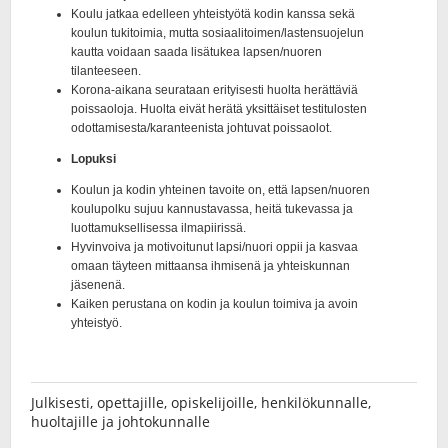
Julkisesti, opettajille, opiskelijoille, henkilökunnalle,
huoltajille ja johtokunnalle